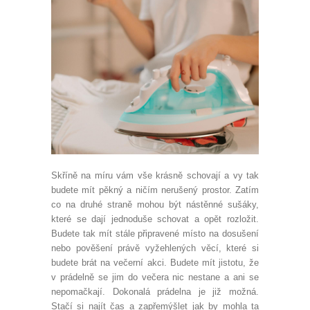
Skříně na míru vám vše krásně schovají a vy tak
budete mít pěkný a ničím nerušený prostor. Zatím
co na druhé straně mohou být nástěnné sušáky,
které se dají jednoduše schovat a opět rozložit.
Budete tak mít stále připravené místo na dosušení
nebo pověšení právě vyžehlených věcí, které si
budete brát na večerní akci. Budete mít jistotu, že
v prádelně se jim do večera nic nestane a ani se
nepomačkají. Dokonalá prádelna je již možná.
Stačí si najít čas a zapřemýšlet jak by mohla ta