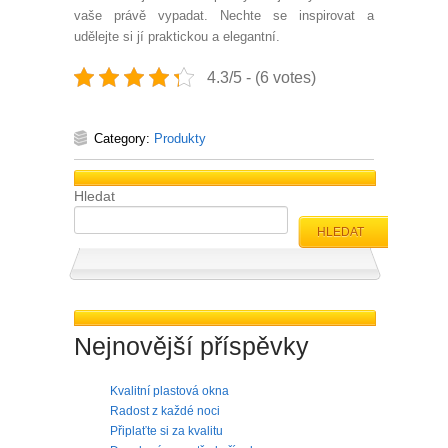
vaše právě vypadat. Nechte se inspirovat a
udělejte si jí praktickou a elegantní.
4.3/5 - (6 votes)
Category:
Produkty
Hledat
HLEDAT
Nejnovější příspěvky
Kvalitní plastová okna
Radost z každé noci
Připlaťte si za kvalitu