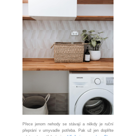
Přece jenom nehody se stávají a někdy je ruční
přeprání v umyvadle potřeba. Pak už jen doplňte