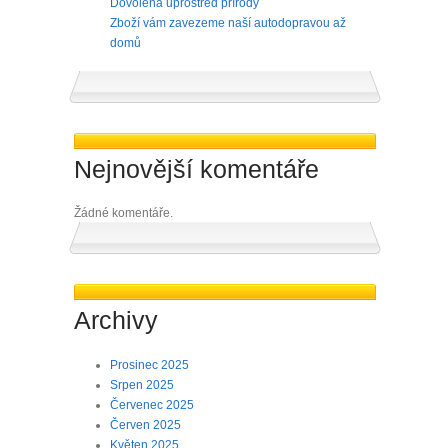
Dovolená uprostřed přírody
Zboží vám zavezeme naší autodopravou až
domů
Nejnovější komentáře
Žádné komentáře.
Archivy
Prosinec 2025
Srpen 2025
Červenec 2025
Červen 2025
Květen 2025