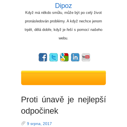
Dipoz
Když má někdo smůlu, může být po celý život
pronásledován problémy. A když nechce jenom
trpět, dělá dobře, když je řeší s pomocí našeho
webu.
Proti únavě je nejlepší
odpočinek
9 srpna, 2017