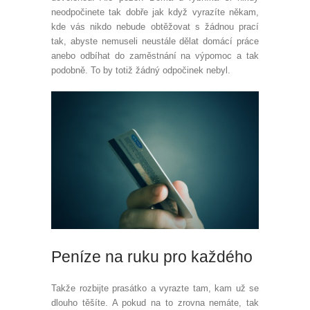
neodpočinete tak dobře jak když vyrazíte někam,
kde vás nikdo nebude obtěžovat s žádnou prací
tak, abyste nemuseli neustále dělat domácí práce
anebo odbíhat do zaměstnání na výpomoc a tak
podobně. To by totiž žádný odpočinek nebyl.
Peníze na ruku pro každého
Takže rozbijte prasátko a vyrazte tam, kam už se
dlouho těšíte. A pokud na to zrovna nemáte, tak