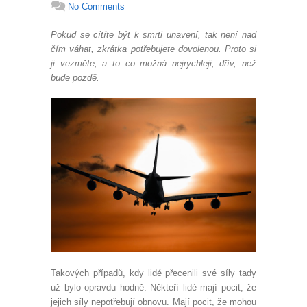
No Comments
Pokud se cítíte být k smrti unavení, tak není nad
čím váhat, zkrátka potřebujete dovolenou. Proto si
ji vezměte, a to co možná nejrychleji, dřív, než
bude pozdě.
Takových případů, kdy lidé přecenili své síly tady
už bylo opravdu hodně. Někteří lidé mají pocit, že
jejich síly nepotřebují obnovu. Mají pocit, že mohou