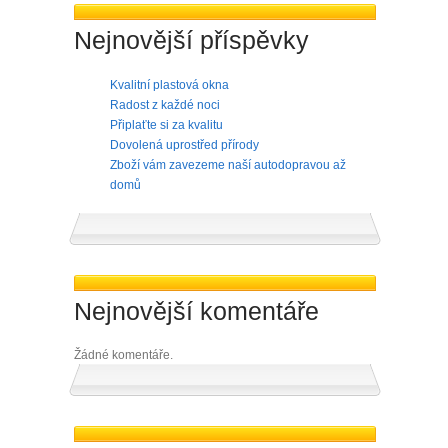
Nejnovější příspěvky
Kvalitní plastová okna
Radost z každé noci
Připlaťte si za kvalitu
Dovolená uprostřed přírody
Zboží vám zavezeme naší autodopravou až
domů
Nejnovější komentáře
Žádné komentáře.