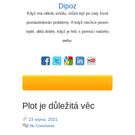
Dipoz
Když má někdo smůlu, může být po celý život
pronásledován problémy. A když nechce jenom
trpět, dělá dobře, když je řeší s pomocí našeho
webu.
Plot je důležitá věc
23 srpna, 2021
No Comments