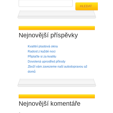
HLEDAT
Nejnovější příspěvky
Kvalitní plastová okna
Radost z každé noci
Připlaťte si za kvalitu
Dovolená uprostřed přírody
Zboží vám zavezeme naší autodopravou až
domů
Nejnovější komentáře