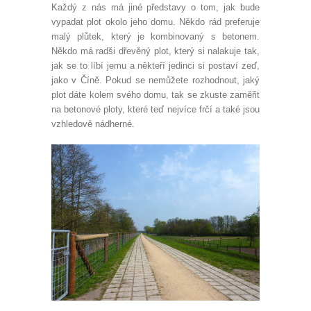
Každý z nás má jiné představy o tom, jak bude
vypadat plot okolo jeho domu. Někdo rád preferuje
malý plůtek, který je kombinovaný s betonem.
Někdo má radši dřevěný plot, který si nalakuje tak,
jak se to líbí jemu a někteří jedinci si postaví zeď,
jako v Číně. Pokud se nemůžete rozhodnout, jaký
plot dáte kolem svého domu, tak se zkuste zaměřit
na betonové ploty, které teď nejvíce frčí a také jsou
vzhledově nádherné.