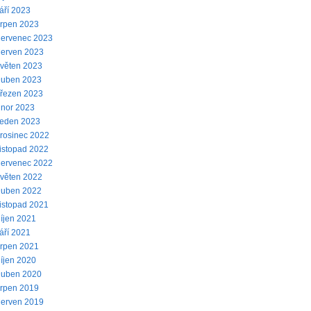
áří 2023
rpen 2023
ervenec 2023
erven 2023
věten 2023
uben 2023
řezen 2023
nor 2023
eden 2023
rosinec 2022
istopad 2022
ervenec 2022
věten 2022
uben 2022
istopad 2021
íjen 2021
áří 2021
rpen 2021
íjen 2020
uben 2020
rpen 2019
erven 2019