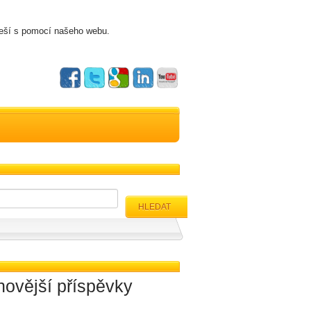
řeší s pomocí našeho webu.
HLEDAT
novější příspěvky