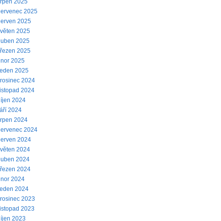
rpen 2025
ervenec 2025
erven 2025
věten 2025
uben 2025
řezen 2025
nor 2025
eden 2025
rosinec 2024
istopad 2024
íjen 2024
áří 2024
rpen 2024
ervenec 2024
erven 2024
věten 2024
uben 2024
řezen 2024
nor 2024
eden 2024
rosinec 2023
istopad 2023
íjen 2023