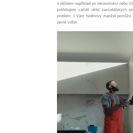
s úklidem například po rekonstrukci nebo V
potřebujete zařídit úklid kancelářských
problém. I Vám hodinový manžel pomůže.
jasná volba.