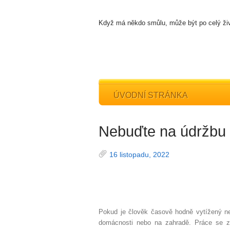
Když má někdo smůlu, může být po celý živ
ÚVODNÍ STRÁNKA
Nebuďte na údržbu
16 listopadu, 2022
Pokud je člověk časově hodně vytížený n
domácnosti nebo na zahradě.
Práce se z