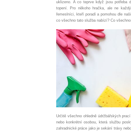
uklizeno. A co teprve když jsou potřeba 
topení. Pro někoho hračka, ale ne každý
řemeslníci, kteří poradí a pomohou dle naš
co všechno tato služba nabízí? Co všechno
Určitě všechno ohledně údržbářských prací 
nebo konkrétní osobou, která službu posk
zahradnické práce jako je sekání trávy nebo