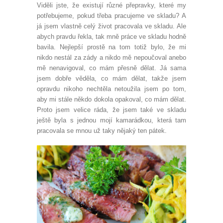
Viděli jste, že existují různé přepravky, které my
potřebujeme, pokud třeba pracujeme ve skladu? A
já jsem vlastně celý život pracovala ve skladu. Ale
abych pravdu řekla, tak mně práce ve skladu hodně
bavila. Nejlepší prostě na tom totiž bylo, že mi
nikdo nestál za zády a nikdo mě nepoučoval anebo
mě nenavigoval, co mám přesně dělat. Já sama
jsem dobře věděla, co mám dělat, takže jsem
opravdu nikoho nechtěla netoužila jsem po tom,
aby mi stále někdo dokola opakoval, co mám dělat.
Proto jsem velice ráda, že jsem také ve skladu
ještě byla s jednou mojí kamarádkou, která tam
pracovala se mnou už taky nějaký ten pátek.