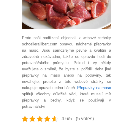
Proto naši nadřízení objednali z webové stránky
schoellerallibert.com opravdu nádherné přepravky
na maso. Jsou samozřejmě pevné a kvalitní a
zdravotně nezávadné, takže se opravdu hodí do
potravinářského průmyslu. Pokud i vy někdy
uvažujete o změně, že byste si pořídili třeba jiné
přepravky na maso anebo na potraviny, tak
neváhejte, protože z této webové stránky se
nakupuje opravdu jedna báseň.
Přepravky na maso
splňují všechny důležité věci, které musejí mít
přepravky a bedny, když se používají v
potravinářství.
4.6/5 - (5 votes)