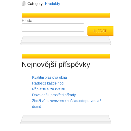
Category:
Produkty
Hledat
HLEDAT
Nejnovější příspěvky
Kvalitní plastová okna
Radost z každé noci
Připlaťte si za kvalitu
Dovolená uprostřed přírody
Zboží vám zavezeme naší autodopravou až
domů