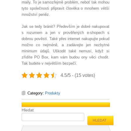
maily. To je samozřejmě problém, neboť tak mohou
tyto společnosti připravit člověka o mnohem větší
množství peněz.
Jak se tedy bránit? Především je dobré nakupovat
s rozumem a jen v prověřených e-shopech s
dobrou pověstí. Také přes internet nakupujte pokud
možno co nejméně, a zadávejte jen nezbytné
minimum údajů. Uškodit také nemusí, když si
zřídíte PO Box, kam vám budou ony věci chodit.
Tak budete v největším bezpečí.
4.5/5 - (15 votes)
Category:
Produkty
Hledat
HLEDAT