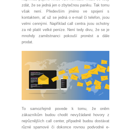
zdát, že se jedná jen o zbytečnou paniku. Tak tomu
však není. Především jméno ve spojení s
kontaktem, ať už se jedná o e-mail či telefon, jsou
velmi cennými. Například call centra jsou ochotny
za ně platit velké peníze. Není tedy divu, že se je
mnohdy zaměstnanci pokouší pronést a dále
prodat.
To samozřejmě povede k tomu, že oněm
zákazníkům budou chodit nevyžádané hovory z
nejrůznějších call center, případně budou dostávat
různé spamové či dokonce rovnou podvodné e-