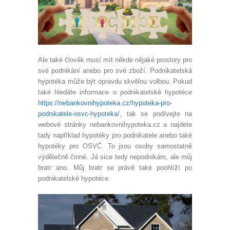
Ale také člověk musí mít někde nějaké prostory pro
své podnikání anebo pro své zboží. Podnikatelská
hypotéka může být opravdu skvělou volbou. Pokud
také hledáte informace o podnikatelské hypotéce
https://nebankovnihypoteka.cz/hypoteka-pro-
podnikatele-osvc-hypoteka/
, tak se podívejte na
webové stránky nebankovnihypoteka.cz a najdete
tady například hypotéky pro podnikatele anebo také
hypotéky pro OSVČ. To jsou osoby samostatně
výdělečně činné. Já sice tedy nepodnikám, ale můj
bratr ano. Můj bratr se právě také poohlíží po
podnikatelské hypotéce.