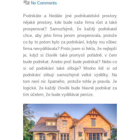
No Comments
Podnikáte a hledáte jiné podnikatelské prostory
nějaké prostory, kde bude vaše firma růst a také
prosperovat? Samozřejmě, že každý podnikatel
chce, aby jeho firma jenom prosperovala, protože
co by to potom bylo za podnikání, kdyby mu vůbec
firma nevydělávala? Proto jsem si řekla, že nejlepší
je, když si člověk také promyslí pořádně, v čem
bude podnikat. Anebo proč bude podnikat? Nebo co
si od podnikání také slibuje? Mnoho lidí si od
podnikání slibují samozřejmě velké výdělky. Na
tom není nic špatného, protože tohle je pravda. Je
logické, že každý člověk bude hlavně podnikat za
tím účelem, že bude vydělávat peníze.