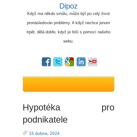
Dipoz
Když má někdo smůlu, může být po celý život
pronásledován problémy. A když nechce jenom
trpět, dělá dobře, když je řeší s pomocí našeho
webu.
Hypotéka pro
podnikatele
15 dubna, 2024