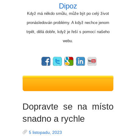
Dipoz
Když má někdo smůlu, může být po celý život
pronásledován problémy. A když nechce jenom
trpět, dělá dobře, když je řeší s pomocí našeho
webu.
Dopravte se na místo
snadno a rychle
5 listopadu, 2023