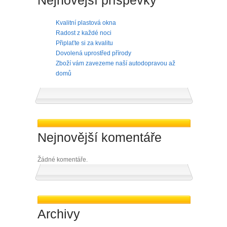
Nejnovější příspěvky
Kvalitní plastová okna
Radost z každé noci
Připlaťte si za kvalitu
Dovolená uprostřed přírody
Zboží vám zavezeme naší autodopravou až
domů
Nejnovější komentáře
Žádné komentáře.
Archivy