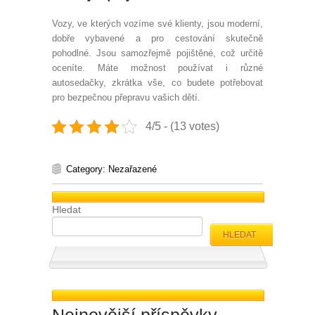
Vozy, ve kterých vozíme své klienty, jsou moderní,
dobře vybavené a pro cestování skutečně
pohodlné. Jsou samozřejmě pojištěné, což určitě
oceníte. Máte možnost používat i různé
autosedačky, zkrátka vše, co budete potřebovat
pro bezpečnou přepravu vašich dětí.
4/5 - (13 votes)
Category: Nezařazené
Hledat
HLEDAT