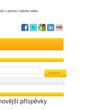
řeší s pomocí našeho webu.
HLEDAT
novější příspěvky