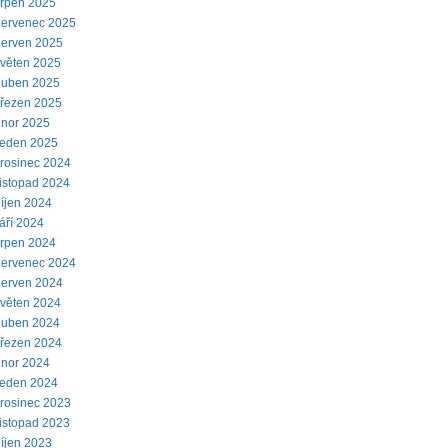
rpen 2025
ervenec 2025
erven 2025
věten 2025
uben 2025
řezen 2025
nor 2025
eden 2025
rosinec 2024
istopad 2024
íjen 2024
áří 2024
rpen 2024
ervenec 2024
erven 2024
věten 2024
uben 2024
řezen 2024
nor 2024
eden 2024
rosinec 2023
istopad 2023
íjen 2023