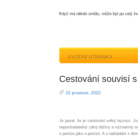
Když má někdo smůlu, může být po celý živ
ÚVODNÍ STRÁNKA
Cestování souvisí s
22 prosince, 2022
Je jasné, že je cestování velký byznys. Jso
nepostradatelný zdroj obživy a významný se
o peníze jako o peníze. A o nakládání s těm