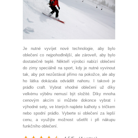
Je nutné vyvíjet nové technologie, aby bylo
oblečení co nejpohodlnější, ale zároveň, aby bylo
dostatečně teplé. Někteří výrobci nabízí oblečení
do zimy speciálně na sport, kdy je nutné vyvinout
tak, aby pot nezůstával přímo na pokožce, ale aby
ho látka dokázala odvádět nahoru. I takové je
prádlo craft. Vybrat vhodné oblečení už díky
velkému výběru nemusí být složité. Díky mnoha
cenovým akcím si můžete dokonce vybrat i
výhodné sety, ve kterých najdete kalhoty s tričkem
nebo spodní prádlo. Vyberte si oblečení za lepší
cenu, a využijte možnost ušetřit i při nákupu
funkčního oblečení.