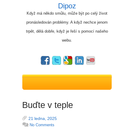
Dipoz
Když má někdo smůlu, může být po celý život
pronásledován problémy. A když nechce jenom
trpět, dělá dobře, když je řeší s pomocí našeho
webu.
Buďte v teple
21 ledna, 2025
No Comments