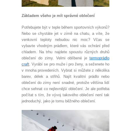
Základem všeho je mít správné oblečení
Potřebujete být v teple během sportovních výkonů?
Nebo se chystáte jet v zimě na chatu, a víte, že
venkovní teploty nebudou nic moc? Včas se
vybavte vhodným prádlem, které vás ochrání před
chladem. Na trhu najdete spoustu různých druhů
oblečení do zimy. Velmi oblíbené je
termoprádlo
craft
. Vyrábí se pro muže i pro ženy, a seženete ho
v mnoha provedeních. Vybrat si můžete z několika
barev, délek a střihů. Najít kvalitní prádlo nebo
oblečení do zimy není snadné, protože většina lidí
chce sehnat co nejlevnější oblečení. Je ale potřeba
počítat s tím, že vývoj takového oblečení není tak
jednoduchý, jako je tomu běžného oblečení.