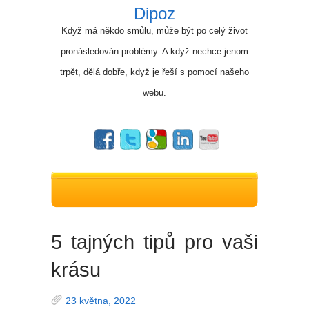
Dipoz
Když má někdo smůlu, může být po celý život
pronásledován problémy. A když nechce jenom
trpět, dělá dobře, když je řeší s pomocí našeho
webu.
5 tajných tipů pro vaši
krásu
23 května, 2022