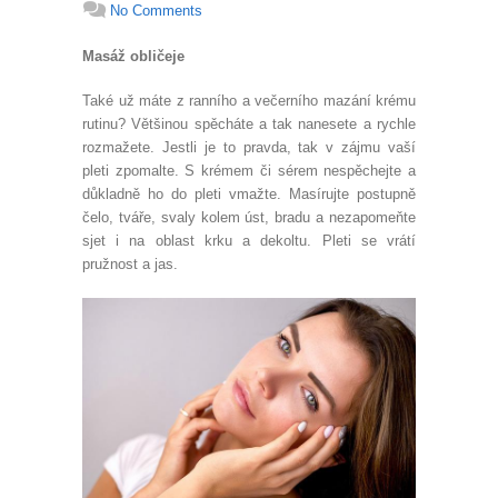
No Comments
Masáž obličeje
Také už máte z ranního a večerního mazání krému
rutinu? Většinou spěcháte a tak nanesete a rychle
rozmažete. Jestli je to pravda, tak v zájmu vaší
pleti zpomalte. S krémem či sérem nespěchejte a
důkladně ho do pleti vmažte. Masírujte postupně
čelo, tváře, svaly kolem úst, bradu a nezapomeňte
sjet i na oblast krku a dekoltu. Pleti se vrátí
pružnost a jas.