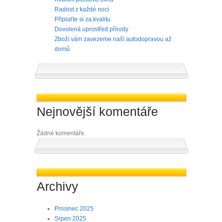
Radost z každé noci
Připlaťte si za kvalitu
Dovolená uprostřed přírody
Zboží vám zavezeme naší autodopravou až
domů
Nejnovější komentáře
Žádné komentáře.
Archivy
Prosinec 2025
Srpen 2025